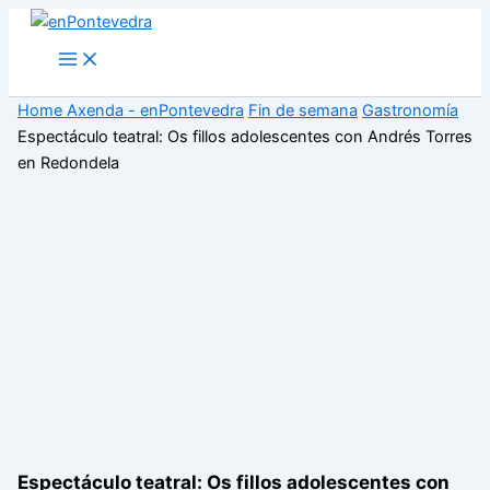
Ir
ao
Main
Menu
contido
Home
Axenda - enPontevedra
Fin de semana
Gastronomía
Espectáculo teatral: Os fillos adolescentes con Andrés Torres
en Redondela
Espectáculo teatral: Os fillos adolescentes con