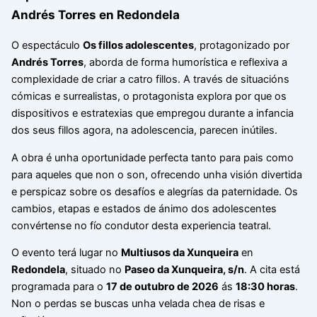
Andrés Torres en Redondela
O espectáculo
Os fillos adolescentes
, protagonizado por
Andrés Torres
, aborda de forma humorística e reflexiva a
complexidade de criar a catro fillos. A través de situacións
cómicas e surrealistas, o protagonista explora por que os
dispositivos e estratexias que empregou durante a infancia
dos seus fillos agora, na adolescencia, parecen inútiles.
A obra é unha oportunidade perfecta tanto para pais como
para aqueles que non o son, ofrecendo unha visión divertida
e perspicaz sobre os desafíos e alegrías da paternidade. Os
cambios, etapas e estados de ánimo dos adolescentes
convértense no fío condutor desta experiencia teatral.
O evento terá lugar no
Multiusos da Xunqueira
en
Redondela
, situado no
Paseo da Xunqueira, s/n
. A cita está
programada para o
17 de outubro de 2026
ás
18:30 horas
.
Non o perdas se buscas unha velada chea de risas e