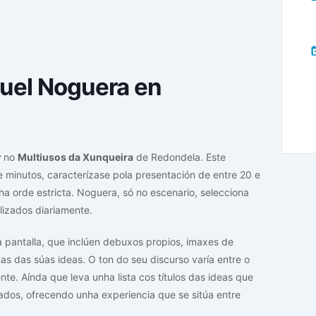
uel Noguera en
w
no
Multiusos da Xunqueira
de Redondela. Este
minutos, caracterízase pola presentación de entre 20 e
ha orde estricta. Noguera, só no escenario, selecciona
lizados diariamente.
 pantalla, que inclúen debuxos propios, imaxes de
has das súas ideas. O ton do seu discurso varía entre o
nte. Aínda que leva unha lista cos títulos das ideas que
dos, ofrecendo unha experiencia que se sitúa entre