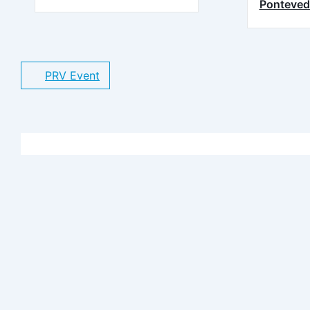
Ponteved
PRV Event