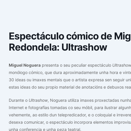
Espectáculo cómico de Mig
Redondela: Ultrashow
Miguel Noguera
presenta o seu peculiar espectáculo
Ultrasho
monólogo cómico, que dura aproximadamente unha hora e vinte 
30 ideas ou imaxes mentais que o artista expresa sen seguir un
estas ideas do seu propio material de anotacións e debuxos rea
Durante o
Ultrashow
, Noguera utiliza imaxes proxectadas nunha
Internet e fotografías tomadas co seu móbil, para ilustrar algun
vehemente, ao estilo dun telepredicador, e o coloquial e irrevere
desexa comunicar, o espectáculo incorpora elementos improvisa
unha conferencia e unha peza teatral.