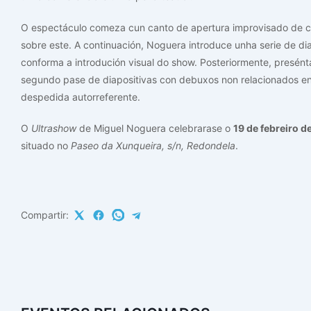
O espectáculo comeza cun canto de apertura improvisado de ci
sobre este. A continuación, Noguera introduce unha serie de dia
conforma a introdución visual do show. Posteriormente, presént
segundo pase de diapositivas con debuxos non relacionados ent
despedida autorreferente.
O
Ultrashow
de Miguel Noguera celebrarase o
19 de febreiro d
situado no
Paseo da Xunqueira, s/n, Redondela
.
Compartir: