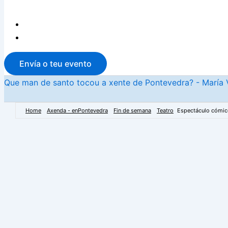
Envía o teu evento
Que man de santo tocou a xente de Pontevedra? - María 
Home
Axenda - enPontevedra
Fin de semana
Teatro
Espectáculo cómic