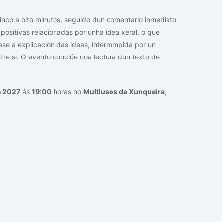
nco a oito minutos, seguido dun comentario inmediato
positivas relacionadas por unha idea xeral, o que
ase a explicación das ideas, interrompida por un
re si. O evento conclúe coa lectura dun texto de
e 2027
ás
19:00
horas no
Multiusos da Xunqueira
,