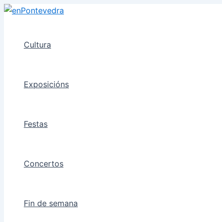
Ir
ao
contido
Cultura
Exposicións
Festas
Concertos
Fin de semana