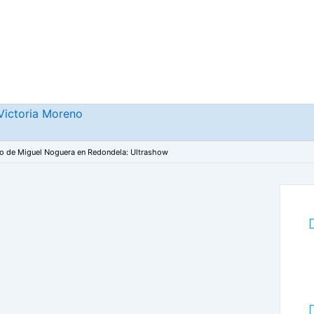
Victoria Moreno
o de Miguel Noguera en Redondela: Ultrashow