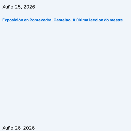
Xuño 25, 2026
Exposición en Pontevedra: Castelao. A última lección do mestre
Xuño 26, 2026