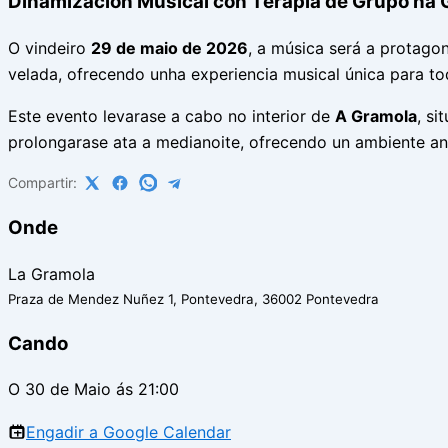
Dinamización Musical con Terapia de Grupo na
O vindeiro
29 de maio de 2026
, a música será a protago
velada, ofrecendo unha experiencia musical única para to
Este evento levarase a cabo no interior de
A Gramola
, si
prolongarase ata a medianoite, ofrecendo un ambiente an
Compartir:
Onde
La Gramola
Praza de Mendez Nuñez 1, Pontevedra, 36002 Pontevedra
Cando
O 30 de Maio ás 21:00
Engadir a Google Calendar