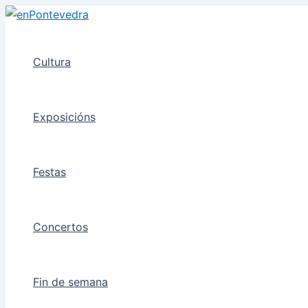
Ir
ao
contido
Cultura
Exposicións
Festas
Concertos
Fin de semana