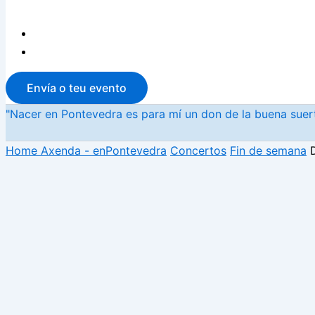
Envía o teu evento
"Nacer en Pontevedra es para mí un don de la buena suerte
Home
Axenda - enPontevedra
Concertos
Fin de semana