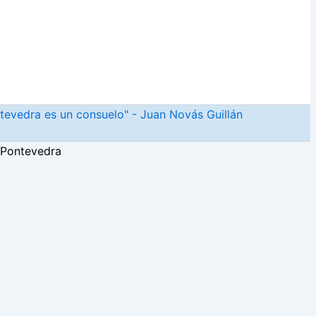
ntevedra es un consuelo" - Juan Novás Guillán
 Pontevedra