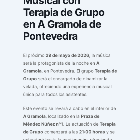
Musical con
Terapia de Grupo
en A Gramola de
Pontevedra
El próximo
29 de mayo de 2026
, la música
será la protagonista de la noche en
A
Gramola
, en Pontevedra. El grupo
Terapia de
Grupo
será el encargado de dinamizar la
velada, ofreciendo una experiencia musical
única para todos los asistentes.
Este evento se llevará a cabo en el interior de
A Gramola
, localizado en la
Praza de
Méndez Núñez nº1
. La actuación de
Terapia
de Grupo
comenzará a las
21:00 horas
y se
extenderá hasta la medianoche, ofreciendo