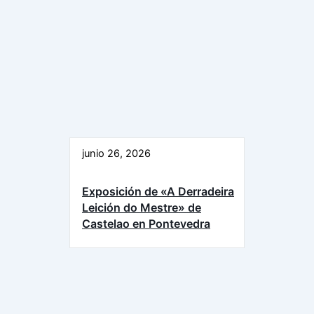
junio 26, 2026
Exposición de «A Derradeira
Leición do Mestre» de
Castelao en Pontevedra