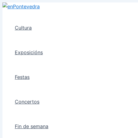
Ir
ao
contido
Cultura
Exposicións
Festas
Concertos
Fin de semana