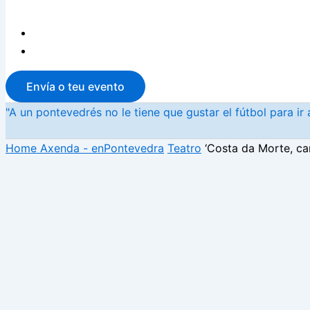
Envía o teu evento
"A un pontevedrés no le tiene que gustar el fútbol para i
Home
Axenda - enPontevedra
Teatro
‘Costa da Morte, ca