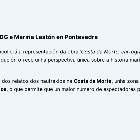
 CDG e Mariña Lestón en Pontevedra
collerá a representación da obra
‘Costa da Morte, cartogra
odución ofrece unha perspectiva única sobre a historia mar
s dos relatos dos naufráxios na
Costa da Morte
, unha zona
nos
, o que permite que un maior número de espectadores po