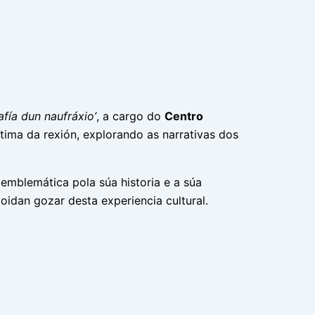
fía dun naufráxio’
, a cargo do
Centro
ítima da rexión, explorando as narrativas dos
 emblemática pola súa historia e a súa
idan gozar desta experiencia cultural.