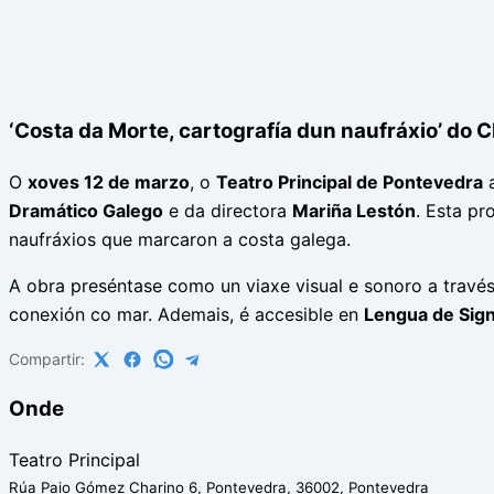
‘Costa da Morte, cartografía dun naufráxio’ do
O
xoves 12 de marzo
, o
Teatro Principal de Pontevedra
a
Dramático Galego
e da directora
Mariña Lestón
. Esta pr
naufráxios que marcaron a costa galega.
A obra preséntase como un viaxe visual e sonoro a travé
conexión co mar. Ademais, é accesible en
Lengua de Sig
Compartir:
Onde
Teatro Principal
Rúa Paio Gómez Charino 6, Pontevedra, 36002, Pontevedra