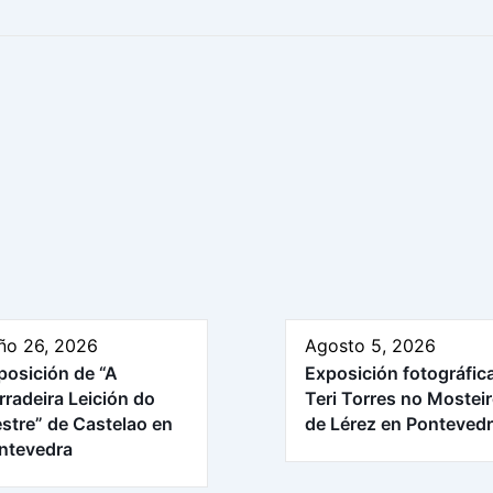
ño 26, 2026
Agosto 5, 2026
posición de “A
Exposición fotográfic
rradeira Leición do
Teri Torres no Mostei
stre” de Castelao en
de Lérez en Ponteved
ntevedra