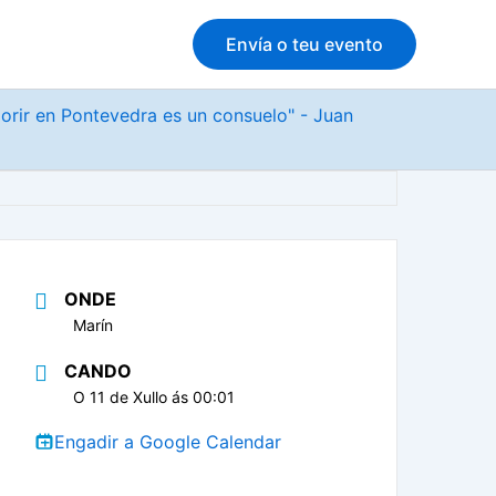
Envía o teu evento
morir en Pontevedra es un consuelo" - Juan
ONDE
Marín
CANDO
O 11 de Xullo ás 00:01
Engadir a Google Calendar