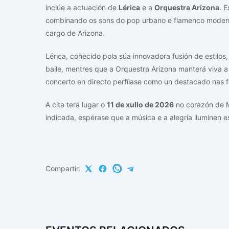
inclúe a actuación de
Lérica
e a
Orquestra Arizona
. 
combinando os sons do pop urbano e flamenco moderno
cargo de Arizona.
Lérica, coñecido pola súa innovadora fusión de estilos
baile, mentres que a Orquestra Arizona manterá viva a 
concerto en directo perfílase como un destacado nas f
A cita terá lugar o
11 de xullo de 2026
no corazón de 
indicada, espérase que a música e a alegría iluminen 
Compartir: