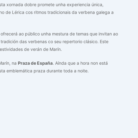
Esta xornada dobre promete unha experiencia única,
 de Lérica cos ritmos tradicionais da verbena galega a
, ofrecerá ao público unha mestura de temas que invitan ao
tradición das verbenas co seu repertorio clásico. Este
estividades de verán de Marín.
Marín, na
Praza de España
. Aínda que a hora non está
esta emblemática praza durante toda a noite.