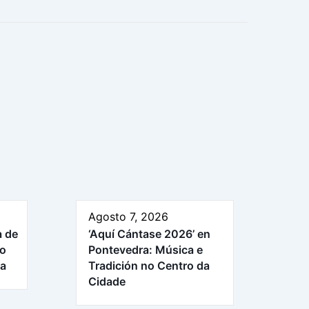
Agosto 7, 2026
a de
‘Aquí Cántase 2026’ en
ro
Pontevedra: Música e
ra
Tradición no Centro da
Cidade