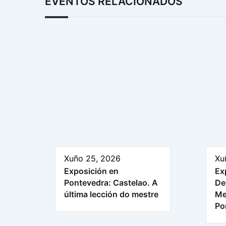
EVENTOS RELACIONADOS
Xuño 25, 2026
Xu
Exposición en
Ex
Pontevedra: Castelao. A
De
última lección do mestre
Me
Po