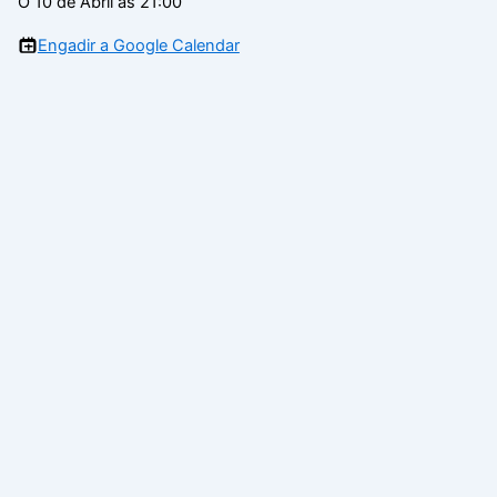
O 10 de Abril ás 21:00
Engadir a Google Calendar