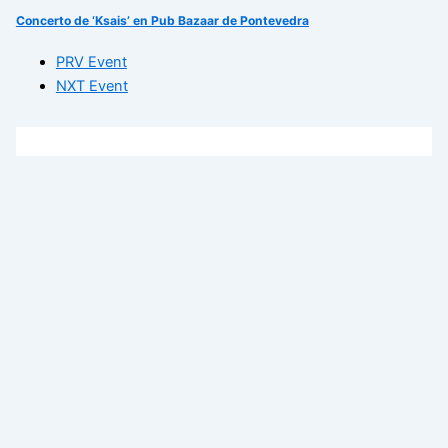
Concerto de ‘Ksais’ en Pub Bazaar de Pontevedra
PRV Event
NXT Event