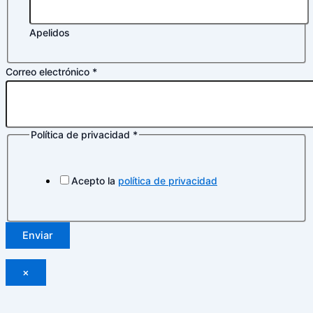
Apelidos
Correo electrónico
*
Política de privacidad
*
de
privacidad
Política
Acepto la
política de privacidad
Enviar
×