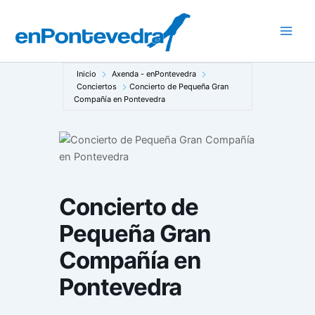
Ir
al
Main
contenido
Men
Inicio
Axenda - enPontevedra
Conciertos
Concierto de Pequeña Gran
Compañía en Pontevedra
Concierto de
Pequeña Gran
Compañía en
Pontevedra