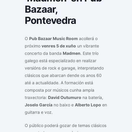
Bazaar,
Pontevedra
O
Pub Bazaar Music Room
acollerá o
próximo
venres 5 de xuño
un vibrante
concerto da banda
Madmen
. Este trío
galego está especializado en realizar
versións de rock e garage, interpretando
clásicos que abarcan dende os anos 60
até a actualidade. A formación está
composta por músicos cunha ampla
traxectoria:
David Outumuro
na batería,
Joselo García
no baixo e
Alberto Lopo
en
guitarra e voz.
O público poderá gozar de temas clásicos