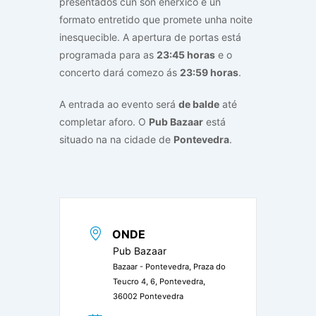
presentados cun son enérxico e un
formato entretido que promete unha noite
inesquecible. A apertura de portas está
programada para as
23:45 horas
e o
concerto dará comezo ás
23:59 horas
.
A entrada ao evento será
de balde
até
completar aforo. O
Pub Bazaar
está
situado na
na cidade de
Pontevedra
.
ONDE
Pub Bazaar
Bazaar - Pontevedra, Praza do
Teucro 4, 6, Pontevedra,
36002 Pontevedra