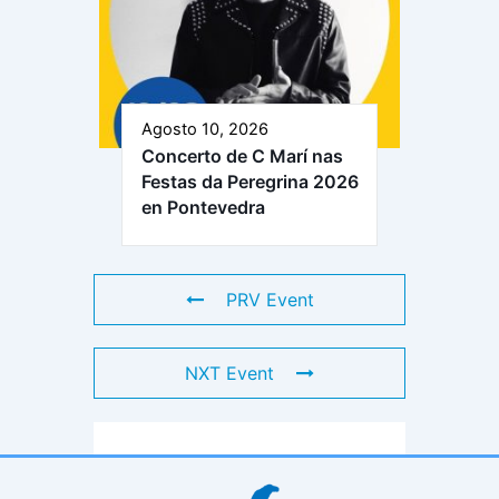
Agosto 10, 2026
Concerto de C Marí nas
Festas da Peregrina 2026
en Pontevedra
PRV Event
NXT Event