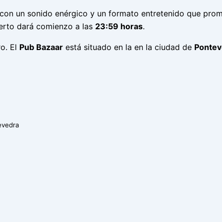
 con un sonido enérgico y un formato entretenido que prom
erto dará comienzo a las
23:59 horas
.
o. El
Pub Bazaar
está situado en la
en la ciudad de
Pontev
evedra