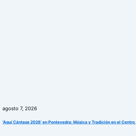
agosto 7, 2026
‘Aquí Cántase 2026’ en Pontevedra: Música y Tradición en el Centro