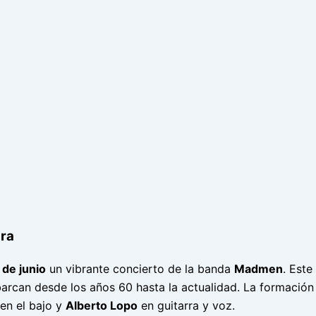
dra
 de junio
un vibrante concierto de la banda
Madmen
. Este
abarcan desde los años 60 hasta la actualidad. La formaci
en el bajo y
Alberto Lopo
en guitarra y voz.