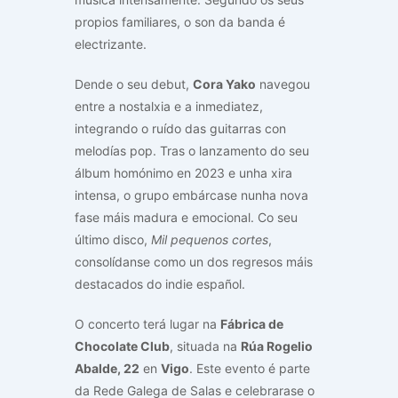
propios familiares, o son da banda é
electrizante.
Dende o seu debut,
Cora Yako
navegou
entre a nostalxia e a inmediatez,
integrando o ruído das guitarras con
melodías pop. Tras o lanzamento do seu
álbum homónimo en 2023 e unha xira
intensa, o grupo embárcase nunha nova
fase máis madura e emocional. Co seu
último disco,
Mil pequenos cortes
,
consolídanse como un dos regresos máis
destacados do indie español.
O concerto terá lugar na
Fábrica de
Chocolate Club
, situada na
Rúa Rogelio
Abalde, 22
en
Vigo
. Este evento é parte
da Rede Galega de Salas e celebrarase o