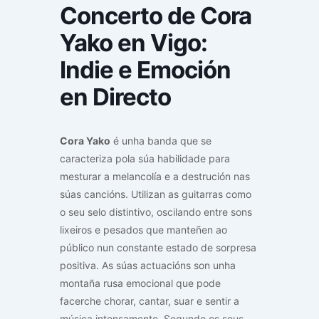
Concerto de Cora
Yako en Vigo:
Indie e Emoción
en Directo
Cora Yako
é unha banda que se
caracteriza pola súa habilidade para
mesturar a melancolía e a destrución nas
súas cancións. Utilizan as guitarras como
o seu selo distintivo, oscilando entre sons
lixeiros e pesados que manteñen ao
público nun constante estado de sorpresa
positiva. As súas actuacións son unha
montaña rusa emocional que pode
facerche chorar, cantar, suar e sentir a
música intensamente. Segundo os seus