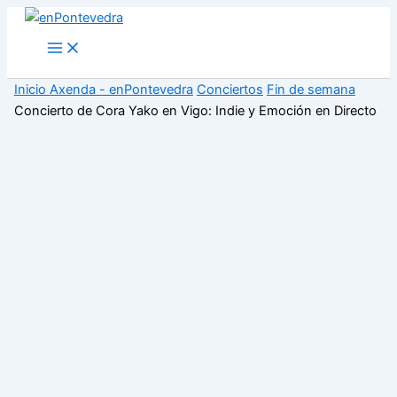
Ir
al
Main
Menu
contenido
Inicio
Axenda - enPontevedra
Conciertos
Fin de semana
Concierto de Cora Yako en Vigo: Indie y Emoción en Directo