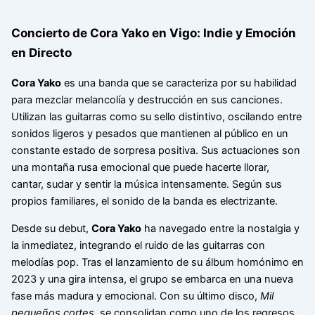
Concierto de Cora Yako en Vigo: Indie y Emoción
en Directo
Cora Yako
es una banda que se caracteriza por su habilidad
para mezclar melancolía y destrucción en sus canciones.
Utilizan las guitarras como su sello distintivo, oscilando entre
sonidos ligeros y pesados que mantienen al público en un
constante estado de sorpresa positiva. Sus actuaciones son
una montaña rusa emocional que puede hacerte llorar,
cantar, sudar y sentir la música intensamente. Según sus
propios familiares, el sonido de la banda es electrizante.
Desde su debut,
Cora Yako
ha navegado entre la nostalgia y
la inmediatez, integrando el ruido de las guitarras con
melodías pop. Tras el lanzamiento de su álbum homónimo en
2023 y una gira intensa, el grupo se embarca en una nueva
fase más madura y emocional. Con su último disco,
Mil
pequeños cortes
, se consolidan como uno de los regresos