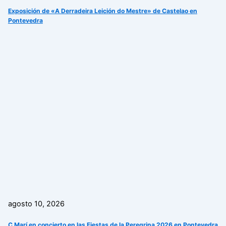
Exposición de «A Derradeira Leición do Mestre» de Castelao en
Pontevedra
agosto 10, 2026
C Marí en concierto en las Fiestas de la Peregrina 2026 en Pontevedra