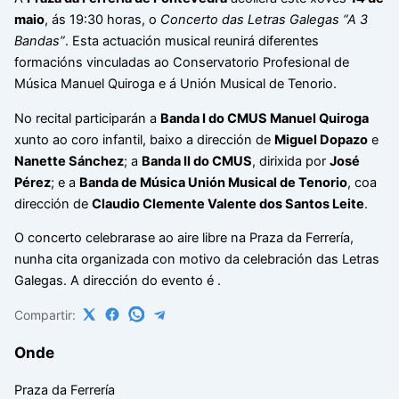
maio
, ás 19:30 horas, o
Concerto das Letras Galegas “A 3
Bandas”
. Esta actuación musical reunirá diferentes
formacións vinculadas ao Conservatorio Profesional de
Música Manuel Quiroga e á Unión Musical de Tenorio.
No recital participarán a
Banda I do CMUS Manuel Quiroga
xunto ao coro infantil, baixo a dirección de
Miguel Dopazo
e
Nanette Sánchez
; a
Banda II do CMUS
, dirixida por
José
Pérez
; e a
Banda de Música Unión Musical de Tenorio
, coa
dirección de
Claudio Clemente Valente dos Santos Leite
.
O concerto celebrarase ao aire libre na Praza da Ferrería,
nunha cita organizada con motivo da celebración das Letras
Galegas. A dirección do evento é
.
Compartir:
Onde
Praza da Ferrería