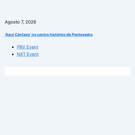
Agosto 7, 2026
‘Aquí Cántase’ no centro histórico de Pontevedra
PRV Event
NXT Event