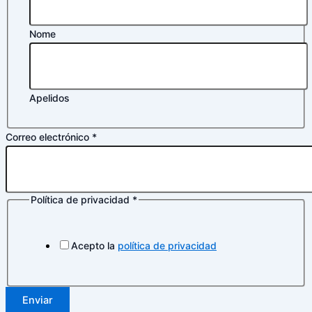
Nome
Apelidos
Nombre
Correo electrónico
*
Política
de
Política de privacidad
*
Acepto la
política de privacidad
Enviar