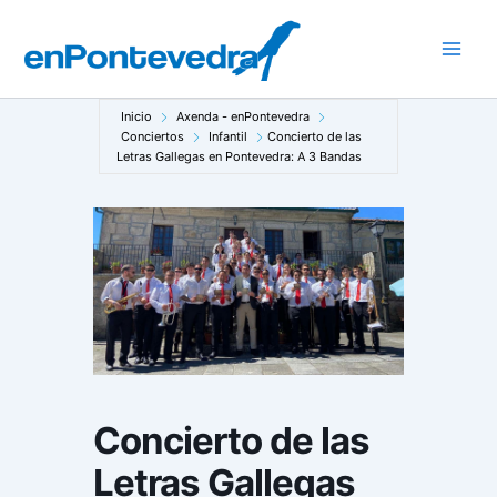
Ir
al
Main
contenido
Men
Inicio
Axenda - enPontevedra
Conciertos
Infantil
Concierto de las
Letras Gallegas en Pontevedra: A 3 Bandas
Concierto de las
Letras Gallegas