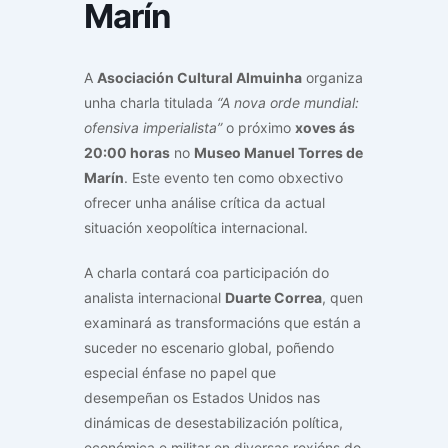
Marín
A
Asociación Cultural Almuinha
organiza
unha charla titulada
“A nova orde mundial:
ofensiva imperialista”
o próximo
xoves ás
20:00 horas
no
Museo Manuel Torres de
Marín
. Este evento ten como obxectivo
ofrecer unha análise crítica da actual
situación xeopolítica internacional.
A charla contará coa participación do
analista internacional
Duarte Correa
, quen
examinará as transformacións que están a
suceder no escenario global, poñendo
especial énfase no papel que
desempeñan os Estados Unidos nas
dinámicas de desestabilización política,
económica e militar en diversas rexións do