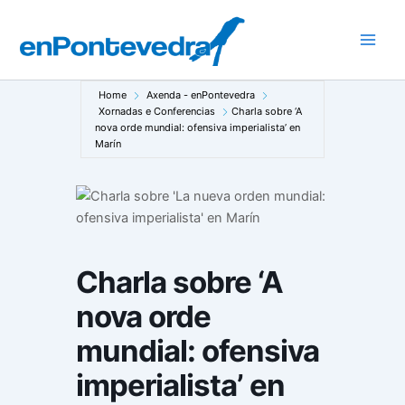
Ir
ao
Main
contido
Men
Home
Axenda - enPontevedra
Xornadas e Conferencias
Charla sobre ‘A
nova orde mundial: ofensiva imperialista’ en
Marín
Charla sobre ‘A
nova orde
mundial: ofensiva
imperialista’ en