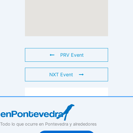
PRV Event
NXT Event
Todo lo que ocurre en Pontevedra y alrededores