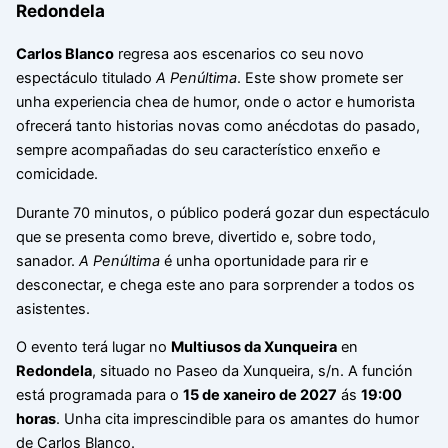
Redondela
Carlos Blanco
regresa aos escenarios co seu novo
espectáculo titulado
A Penúltima
. Este show promete ser
unha experiencia chea de humor, onde o actor e humorista
ofrecerá tanto historias novas como anécdotas do pasado,
sempre acompañadas do seu característico enxeño e
comicidade.
Durante 70 minutos, o público poderá gozar dun espectáculo
que se presenta como breve, divertido e, sobre todo,
sanador.
A Penúltima
é unha oportunidade para rir e
desconectar, e chega este ano para sorprender a todos os
asistentes.
O evento terá lugar no
Multiusos da Xunqueira
en
Redondela
, situado no Paseo da Xunqueira, s/n. A función
está programada para o
15 de xaneiro de 2027
ás
19:00
horas
. Unha cita imprescindible para os amantes do humor
de Carlos Blanco.