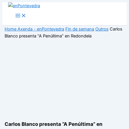
Ir
ao
Main
Menu
contido
Home
Axenda - enPontevedra
Fin de semana
Outros
Carlos
Blanco presenta “A Penúltima” en Redondela
Carlos Blanco presenta “A Penúltima” en