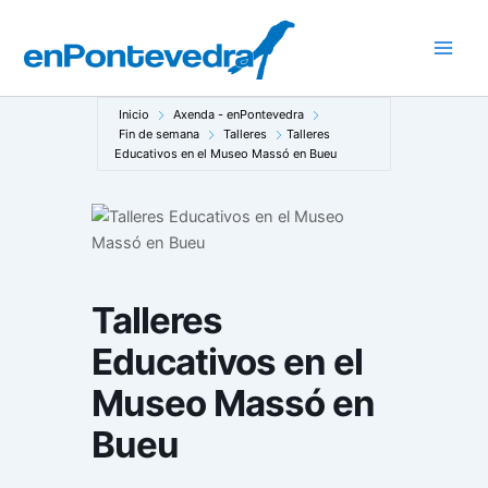
Ir
al
Main
contenido
Men
Inicio
Axenda - enPontevedra
Fin de semana
Talleres
Talleres
Educativos en el Museo Massó en Bueu
Talleres
Educativos en el
Museo Massó en
Bueu