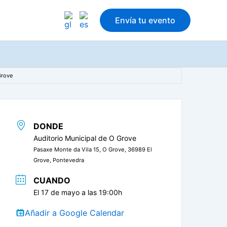
Envía tu evento
Grove
DONDE
Auditorio Municipal de O Grove
Pasaxe Monte da Vila 15, O Grove, 36989 El
Grove, Pontevedra
CUANDO
El 17 de mayo a las 19:00h
Añadir a Google Calendar