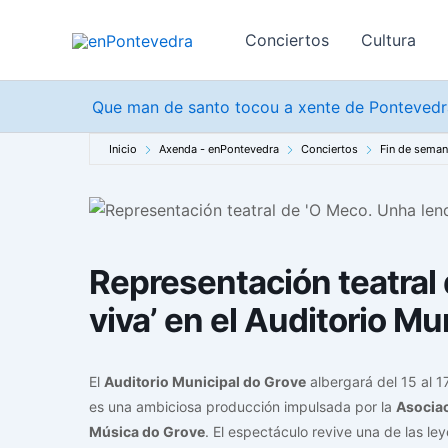
Ir
al
Conciertos
Cultura
contenido
Que man de santo tocou a xente de Pontevedra
Inicio
Axenda - enPontevedra
Conciertos
Fin de sema
Representación teatral
viva’ en el Auditorio Mu
El
Auditorio Municipal do Grove
albergará del 15 al 
es una ambiciosa producción impulsada por la
Asociac
Música do Grove
. El espectáculo revive una de las l