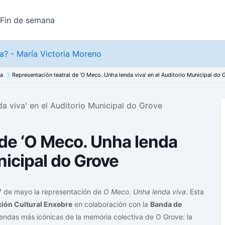
Fin de semana
? - María Victoria Moreno
na
Representación teatral de ‘O Meco. Unha lenda viva’ en el Auditorio Municipal do 
 de ‘O Meco. Unha lenda
nicipal do Grove
17 de mayo la representación de
O Meco. Unha lenda viva
. Esta
ión Cultural Enxebre
en colaboración con la
Banda de
eyendas más icónicas de la memoria colectiva de O Grove: la