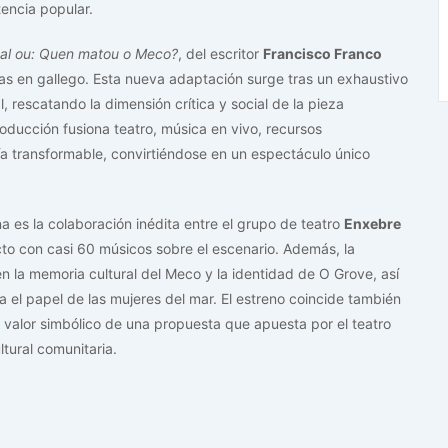
encia popular.
dal ou: Quen matou o Meco?
, del escritor
Francisco Franco
as en gallego. Esta nueva adaptación surge tras un exhaustivo
, rescatando la dimensión crítica y social de la pieza
ucción fusiona teatro, música en vivo, recursos
ía transformable, convirtiéndose en un espectáculo único
a es la colaboración inédita entre el grupo de teatro
Enxebre
ecto con casi 60 músicos sobre el escenario. Además, la
en la memoria cultural del Meco y la identidad de O Grove, así
 el papel de las mujeres del mar. El estreno coincide también
l valor simbólico de una propuesta que apuesta por el teatro
ltural comunitaria.