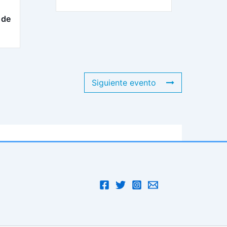
 de
Siguiente evento