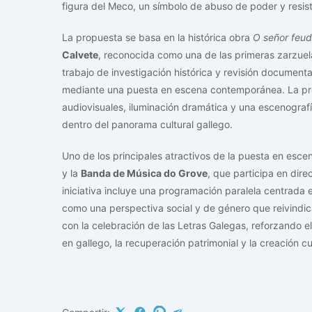
figura del Meco, un símbolo de abuso de poder y resist
La propuesta se basa en la histórica obra
O señor feu
Calvete
, reconocida como una de las primeras zarzuel
trabajo de investigación histórica y revisión documental
mediante una puesta en escena contemporánea. La prod
audiovisuales, iluminación dramática y una escenograf
dentro del panorama cultural gallego.
Uno de los principales atractivos de la puesta en escen
y la
Banda de Música do Grove
, que participa en dir
iniciativa incluye una programación paralela centrada 
como una perspectiva social y de género que reivindica
con la celebración de las Letras Galegas, reforzando e
en gallego, la recuperación patrimonial y la creación cu