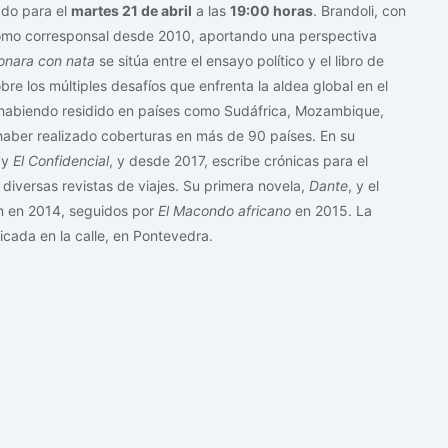
do para el
martes 21 de abril
a las
19:00 horas
. Brandoli, con
 como corresponsal desde 2010, aportando una perspectiva
onara con nata
se sitúa entre el ensayo político y el libro de
bre los múltiples desafíos que enfrenta la aldea global en el
a, habiendo residido en países como Sudáfrica, Mozambique,
 haber realizado coberturas en más de 90 países. En su
y
El Confidencial
, y desde 2017, escribe crónicas para el
 diversas revistas de viajes. Su primera novela,
Dante
, y el
n en 2014, seguidos por
El Macondo africano
en 2015. La
cada en la calle, en Pontevedra.