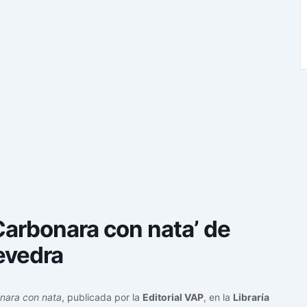
‘Carbonara con nata’ de
evedra
nara con nata
, publicada por la
Editorial VAP
, en la
Libraría