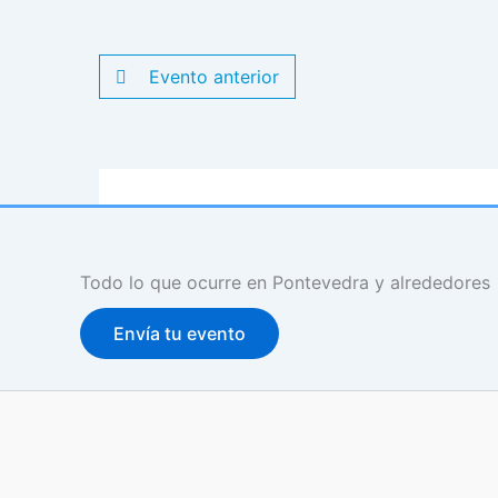
Evento anterior
Todo lo que ocurre en Pontevedra y alrededores
Envía tu evento