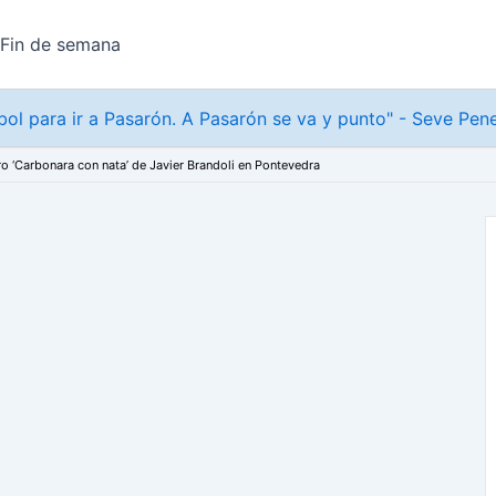
Fin de semana
tbol para ir a Pasarón. A Pasarón se va y punto" - Seve Pen
ro ‘Carbonara con nata’ de Javier Brandoli en Pontevedra