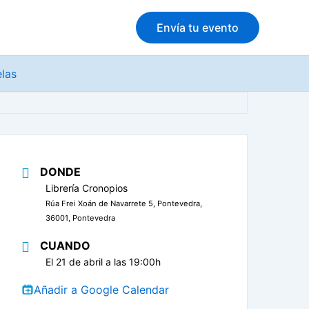
Envía tu evento
elas
DONDE
Librería Cronopios
Rúa Frei Xoán de Navarrete 5, Pontevedra,
36001, Pontevedra
CUANDO
El 21 de abril a las 19:00h
Añadir a Google Calendar