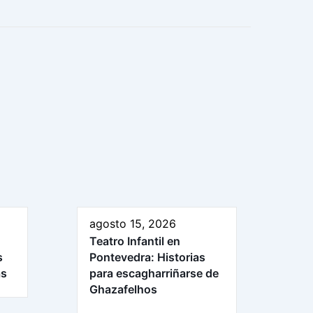
agosto 15, 2026
Teatro Infantil en
s
Pontevedra: Historias
ás
para escagharriñarse de
Ghazafelhos