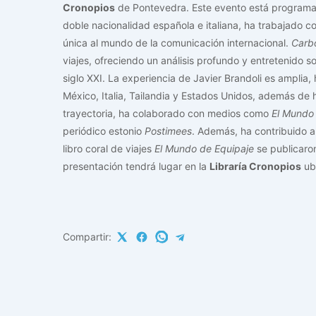
Cronopios
de Pontevedra. Este evento está programa
doble nacionalidad española e italiana, ha trabajado
única al mundo de la comunicación internacional.
Carb
viajes, ofreciendo un análisis profundo y entretenido so
siglo XXI. La experiencia de Javier Brandoli es ampli
México, Italia, Tailandia y Estados Unidos, además de
trayectoria, ha colaborado con medios como
El Mundo
periódico estonio
Postimees
. Además, ha contribuido a
libro coral de viajes
El Mundo de Equipaje
se publicaro
presentación tendrá lugar en la
Libraría Cronopios
ubi
Compartir: