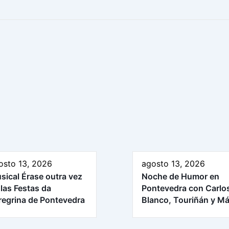
osto 13, 2026
agosto 13, 2026
sical Érase outra vez
Noche de Humor en
 las Festas da
Pontevedra con Carlo
regrina de Pontevedra
Blanco, Touriñán y M