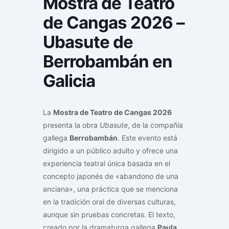
Mostra de Teatro
de Cangas 2026 –
Ubasute de
Berrobambán en
Galicia
La
Mostra de Teatro de Cangas 2026
presenta la obra
Ubasute
, de la compañía
gallega
Berrobambán
. Este evento está
dirigido a un público adulto y ofrece una
experiencia teatral única basada en el
concepto japonés de «abandono de una
anciana», una práctica que se menciona
en la tradición oral de diversas culturas,
aunque sin pruebas concretas. El texto,
creado por la dramaturga gallega
Paula