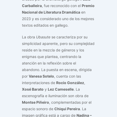
Carballeira
, fue reconocido con el
Premio
Nacional de Literatura Dramática
en
2023 y es considerado uno de los mejores
textos editados en gallego.
La obra
Ubasute
se caracteriza por su
simplicidad aparente, pero su complejidad
reside en la mezcla de géneros y los
enigmas que plantea, centrando la
atención en la reflexión sobre el
abandono. La puesta en escena, dirigida
por
Vanesa Sotelo
, cuenta con las
interpretaciones de
Rocío González
,
Xosé Barato
y
Lez Cameselle
. La
escenografía e iluminación son obra de
Montse Piñeiro
, complementadas por el
espacio sonoro de
Chiqui Pereira
. La
imagen gráfica está a cargo de
Nadina –