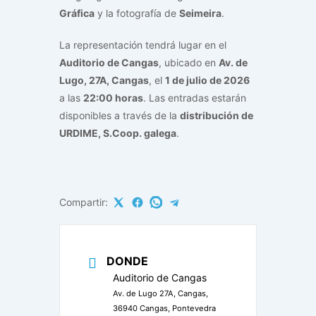
Gráfica
y la fotografía de
Seimeira
.
La representación tendrá lugar en el
Auditorio de Cangas
, ubicado en
Av. de
Lugo, 27A, Cangas
, el
1 de julio de 2026
a las
22:00 horas
. Las entradas estarán
disponibles a través de la
distribución de
URDIME, S.Coop. galega
.
Compartir:
DONDE
Auditorio de Cangas
Av. de Lugo 27A, Cangas,
36940 Cangas, Pontevedra