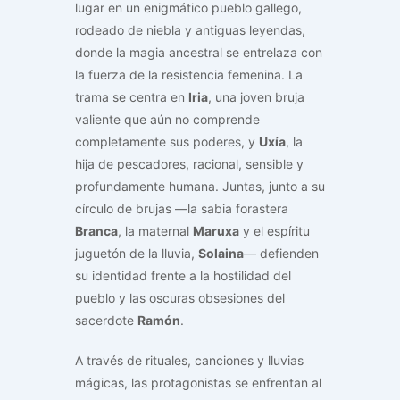
lugar en un enigmático pueblo gallego,
rodeado de niebla y antiguas leyendas,
donde la magia ancestral se entrelaza con
la fuerza de la resistencia femenina. La
trama se centra en
Iria
, una joven bruja
valiente que aún no comprende
completamente sus poderes, y
Uxía
, la
hija de pescadores, racional, sensible y
profundamente humana. Juntas, junto a su
círculo de brujas —la sabia forastera
Branca
, la maternal
Maruxa
y el espíritu
juguetón de la lluvia,
Solaina
— defienden
su identidad frente a la hostilidad del
pueblo y las oscuras obsesiones del
sacerdote
Ramón
.
A través de rituales, canciones y lluvias
mágicas, las protagonistas se enfrentan al