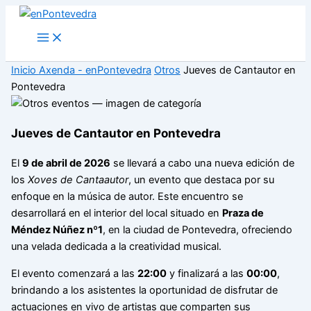
Ir
al
Main
Menu
contenido
Inicio
Axenda - enPontevedra
Otros
Jueves de Cantautor en
Pontevedra
Jueves de Cantautor en Pontevedra
El
9 de abril de 2026
se llevará a cabo una nueva edición de
los
Xoves de Cantaautor
, un evento que destaca por su
enfoque en la música de autor. Este encuentro se
desarrollará en el interior del local situado en
Praza de
Méndez Núñez nº1
, en la ciudad de Pontevedra, ofreciendo
una velada dedicada a la creatividad musical.
El evento comenzará a las
22:00
y finalizará a las
00:00
,
brindando a los asistentes la oportunidad de disfrutar de
actuaciones en vivo de artistas que comparten sus