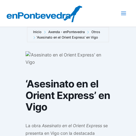
Ir
al
Main
contenido
Men
Inicio
Axenda - enPontevedra
Otros
‘Asesinato en el Orient Express’ en Vigo
‘Asesinato en el
Orient Express’ en
Vigo
La obra
Asesinato en el Orient Express
se
presenta en Vigo con la destacada