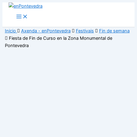
Ir
al
Main
Menu
contenido
Inicio
Axenda - enPontevedra
Festivais
Fin de semana
Fiesta de Fin de Curso en la Zona Monumental de
Pontevedra