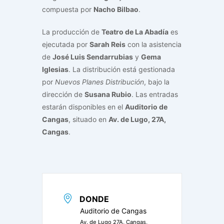
compuesta por
Nacho Bilbao
.
La producción de
Teatro de La Abadía
es
ejecutada por
Sarah Reis
con la asistencia
de
José Luis Sendarrubias
y
Gema
Iglesias
. La distribución está gestionada
por
Nuevos Planes Distribución
, bajo la
dirección de
Susana Rubio
. Las entradas
estarán disponibles en el
Auditorio de
Cangas
, situado en
Av. de Lugo, 27A,
Cangas
.
DONDE
Auditorio de Cangas
Av. de Lugo 27A, Cangas,