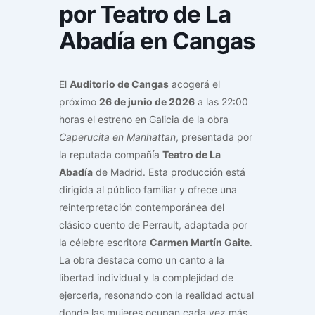
por Teatro de La
Abadía en Cangas
El
Auditorio de Cangas
acogerá el
próximo
26 de junio de 2026
a las 22:00
horas el estreno en Galicia de la obra
Caperucita en Manhattan
, presentada por
la reputada compañía
Teatro de La
Abadía
de Madrid. Esta producción está
dirigida al público familiar y ofrece una
reinterpretación contemporánea del
clásico cuento de Perrault, adaptada por
la célebre escritora
Carmen Martín Gaite
.
La obra destaca como un canto a la
libertad individual y la complejidad de
ejercerla, resonando con la realidad actual
donde las mujeres ocupan cada vez más