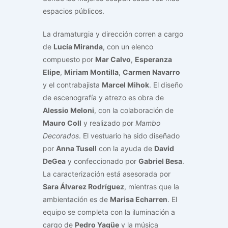
espacios públicos.
La dramaturgia y dirección corren a cargo
de
Lucía Miranda
, con un elenco
compuesto por
Mar Calvo
,
Esperanza
Elipe
,
Miriam Montilla
,
Carmen Navarro
y el contrabajista
Marcel Mihok
. El diseño
de escenografía y atrezo es obra de
Alessio Meloni
, con la colaboración de
Mauro Coll
y realizado por
Mambo
Decorados
. El vestuario ha sido diseñado
por
Anna Tusell
con la ayuda de
David
DeGea
y confeccionado por
Gabriel Besa
.
La caracterización está asesorada por
Sara Álvarez Rodríguez
, mientras que la
ambientación es de
Marisa Echarren
. El
equipo se completa con la iluminación a
cargo de
Pedro Yagüe
y la música