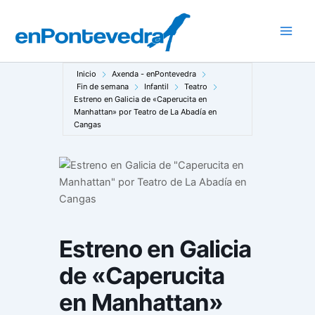
Ir
al
Main
contenido
Men
Inicio
Axenda - enPontevedra
Fin de semana
Infantil
Teatro
Estreno en Galicia de «Caperucita en
Manhattan» por Teatro de La Abadía en
Cangas
Estreno en Galicia
de «Caperucita
en Manhattan»