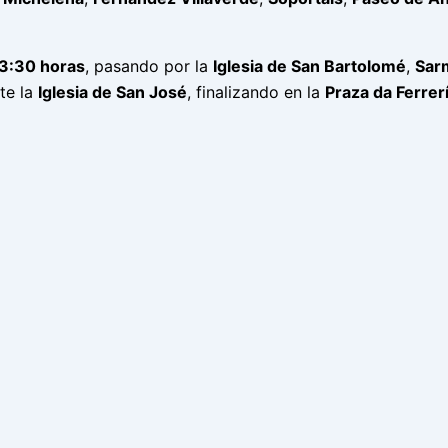
3:30 horas
, pasando por la
Iglesia de San Bartolomé
,
Sar
te la
Iglesia de San José
, finalizando en la
Praza da Ferrer