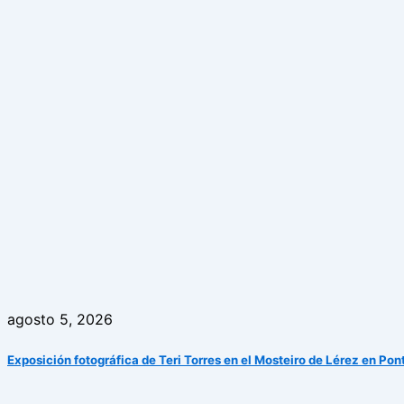
agosto 5, 2026
Exposición fotográfica de Teri Torres en el Mosteiro de Lérez en Po