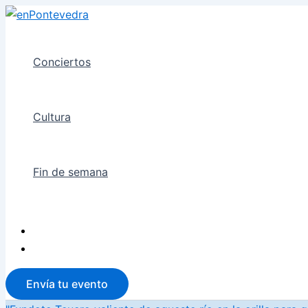
Ir
al
contenido
Conciertos
Cultura
Fin de semana
Envía tu evento