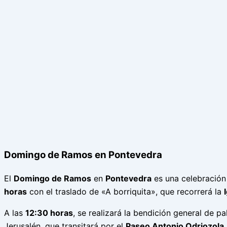
Domingo de Ramos en Pontevedra
El
Domingo de Ramos
en
Pontevedra
es una celebración 
horas
con el traslado de «A borriquita», que recorrerá la
A las
12:30 horas
, se realizará la bendición general de 
Jerusalén, que transitará por el
Paseo Antonio Odriozola