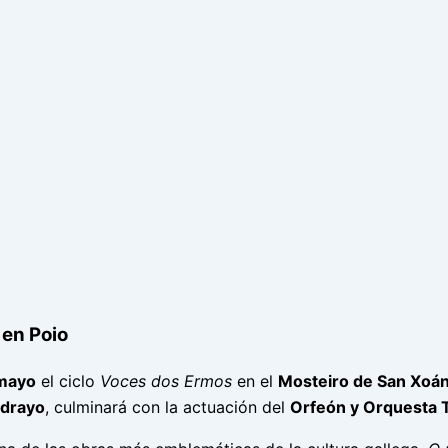
 en Poio
mayo
el ciclo
Voces dos Ermos
en el
Mosteiro de San Xoán
drayo
, culminará con la actuación del
Orfeón y Orquesta 