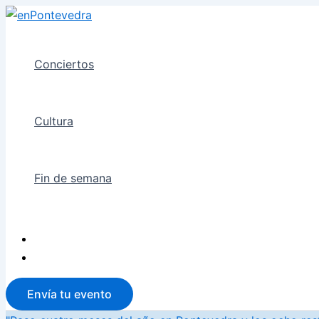
Ir
al
contenido
Conciertos
Cultura
Fin de semana
Envía tu evento