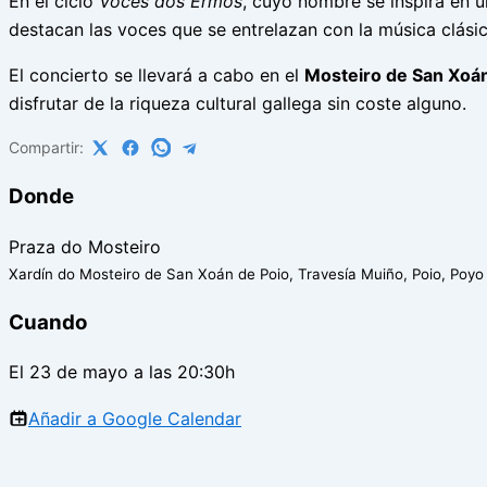
En el ciclo
Voces dos Ermos
, cuyo nombre se inspira en 
destacan las voces que se entrelazan con la música clási
El concierto se llevará a cabo en el
Mosteiro de San Xoán
disfrutar de la riqueza cultural gallega sin coste alguno.
Compartir:
Donde
Praza do Mosteiro
Xardín do Mosteiro de San Xoán de Poio, Travesía Muiño, Poio, Poyo
Cuando
El 23 de mayo a las 20:30h
Añadir a Google Calendar