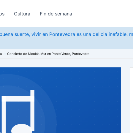
os
Cultura
Fin de semana
uena suerte, vivir en Pontevedra es una delicia inefable, 
na
Concierto de Nicolás Mur en Ponte Verde, Pontevedra