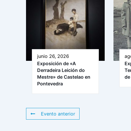
junio 26, 2026
ag
Exposición de «A
Ex
Derradeira Leición do
Te
Mestre» de Castelao en
de
Pontevedra
Evento anterior