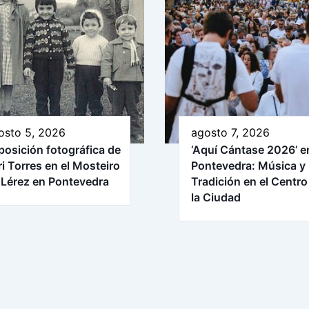
osto 5, 2026
agosto 7, 2026
posición fotográfica de
‘Aquí Cántase 2026’ e
ri Torres en el Mosteiro
Pontevedra: Música y
 Lérez en Pontevedra
Tradición en el Centro
la Ciudad