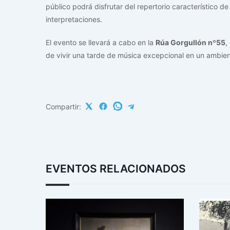
público podrá disfrutar del repertorio característico d
interpretaciones.
El evento se llevará a cabo en la
Rúa Gorgullón nº55
,
de vivir una tarde de música excepcional en un ambient
Compartir:
EVENTOS RELACIONADOS