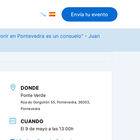
Envía tu evento
morir en Pontevedra es un consuelo" - Juan
DONDE
Ponte Verde
Rúa do Gorgullón 55, Pontevedra, 36003,
Pontevedra
CUANDO
El 9 de mayo a las 13:00h