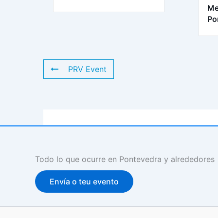
Me
Po
PRV Event
Todo lo que ocurre en Pontevedra y alrededores
Envía o teu evento