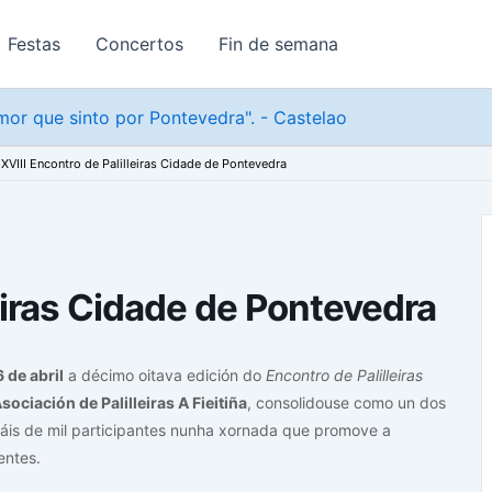
Festas
Concertos
Fin de semana
or que sinto por Pontevedra". - Castelao
XVIII Encontro de Palilleiras Cidade de Pontevedra
leiras Cidade de Pontevedra
 de abril
a décimo oitava edición do
Encontro de Palilleiras
sociación de Palilleiras A Fieitiña
, consolidouse como un dos
máis de mil participantes nunha xornada que promove a
entes.