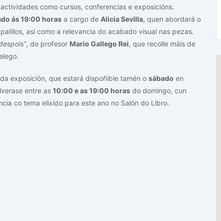
actividades como cursos, conferencias e exposicións.
do ás 19:00 horas
a cargo de
Alicia Sevilla
, quen abordará o
palillos, así como a relevancia do acabado visual nas pezas.
despois”
, do profesor
Mario Gallego Rei
, que recolle máis de
alego.
da exposición, que estará dispoñible tamén o
sábado
en
lverase entre as
10:00 e as 19:00 horas
do domingo, cun
ia co tema elixido para este ano no Salón do Libro.