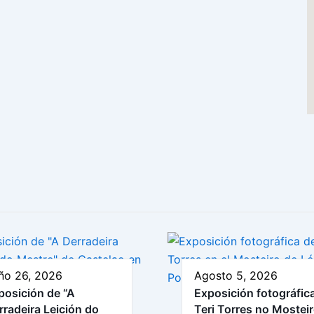
ño 26, 2026
Agosto 5, 2026
posición de “A
Exposición fotográfic
rradeira Leición do
Teri Torres no Mostei