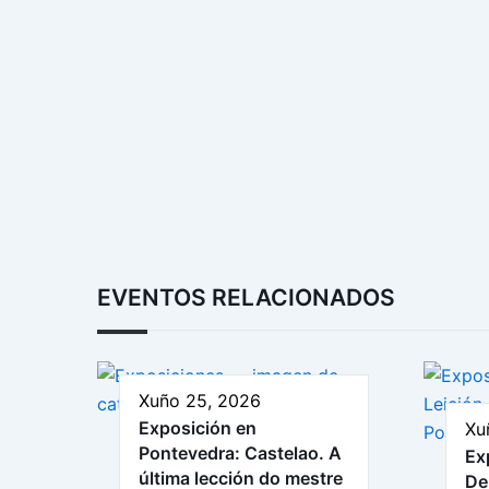
EVENTOS RELACIONADOS
Xuño 25, 2026
Exposición en
Xu
Pontevedra: Castelao. A
Ex
última lección do mestre
De