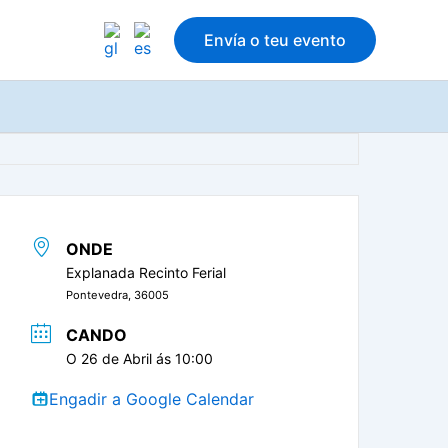
Envía o teu evento
ONDE
Explanada Recinto Ferial
Pontevedra, 36005
CANDO
O 26 de Abril ás 10:00
Engadir a Google Calendar