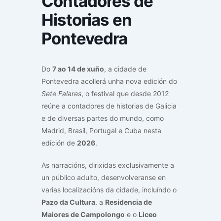
Contadores de
Historias en
Pontevedra
Do
7 ao 14 de xuño
, a cidade de
Pontevedra acollerá unha nova edición do
Sete Falares
, o festival que desde 2012
reúne a contadores de historias de Galicia
e de diversas partes do mundo, como
Madrid, Brasil, Portugal e Cuba nesta
edición de
2026
.
As narracións, dirixidas exclusivamente a
un público adulto, desenvolveranse en
varias localizacións da cidade, incluíndo o
Pazo da Cultura
, a
Residencia de
Maiores de Campolongo
e o
Liceo