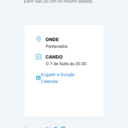
partir das 20:30h do mesmo sábado.
ONDE
Pontevedra
CANDO
O 7 de Xuño ás 20:30
Engadir a Google
Calendar