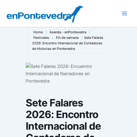
Ir
ao
Main
contido
Men
Home
Axenda - enPontevedra
Festivales
Fin de semana
Sete Falares
2026: Encontro Internacional de Contadores
de Historias en Pontevedra
Sete Falares
2026: Encontro
Internacional de