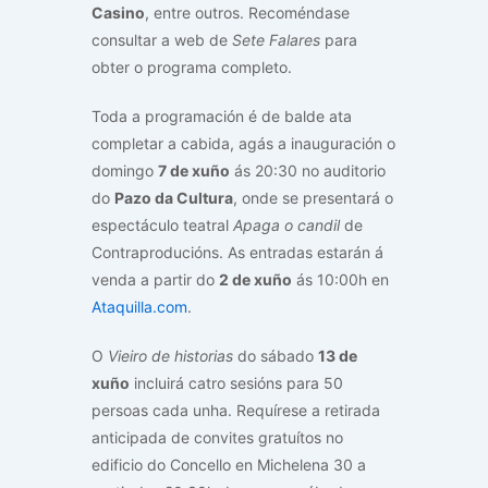
Casino
, entre outros. Recoméndase
consultar a web de
Sete Falares
para
obter o programa completo.
Toda a programación é de balde ata
completar a cabida, agás a inauguración o
domingo
7 de xuño
ás 20:30 no auditorio
do
Pazo da Cultura
, onde se presentará o
espectáculo teatral
Apaga o candil
de
Contraproducións. As entradas estarán á
venda a partir do
2 de xuño
ás 10:00h en
Ataquilla.com
.
O
Vieiro de historias
do sábado
13 de
xuño
incluirá catro sesións para 50
persoas cada unha. Requírese a retirada
anticipada de convites gratuítos no
edificio do Concello en Michelena 30 a