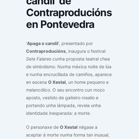
candil’ de
Contraproducións
en Pontevedra
‘
Apaga o candil
’, presentado por
Contraproducións
, inaugura o festival
Sete Falares
cunha proposta teatral chea
de simbolismo. Nunha máxica noite de lúa
e nunha encrucillada de camiños, aparece
en escena
O Xestal
, un home pequeno e
melancólico. O seu encontro cun mozo
aposto, vestido de gaiteiro rosalio e
portando unha lámpada, revela unha
identidade inesperada: a morte.
O personaxe de
O Xestal
négase a
aceptar á morte nunha forma tan inusual,