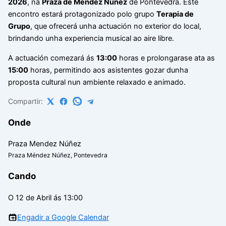
2026
, na
Praza de Méndez Núñez
de Pontevedra. Este
encontro estará protagonizado polo grupo
Terapia de
Grupo
, que ofrecerá unha actuación no exterior do local,
brindando unha experiencia musical ao aire libre.
A actuación comezará ás
13:00
horas e prolongarase ata as
15:00
horas, permitindo aos asistentes gozar dunha
proposta cultural nun ambiente relaxado e animado.
Compartir:
Onde
Praza Mendez Núñez
Praza Méndez Núñez, Pontevedra
Cando
O 12 de Abril ás 13:00
Engadir a Google Calendar