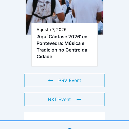
Agosto 7, 2026
‘Aquí Cántase 2026’ en
Pontevedra: Música e
Tradición no Centro da
Cidade
PRV Event
NXT Event