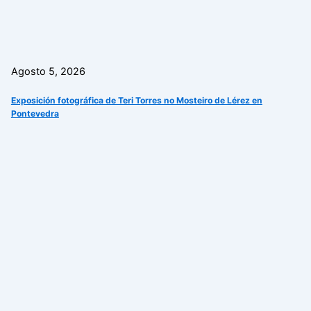
Agosto 5, 2026
Exposición fotográfica de Teri Torres no Mosteiro de Lérez en
Pontevedra