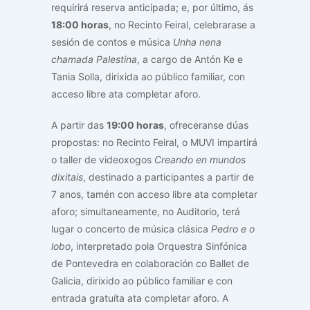
requirirá reserva anticipada; e, por último, ás
18:00 horas
, no Recinto Feiral, celebrarase a
sesión de contos e música
Unha nena
chamada Palestina
, a cargo de Antón Ke e
Tania Solla, dirixida ao público familiar, con
acceso libre ata completar aforo.
A partir das
19:00 horas
, ofreceranse dúas
propostas: no Recinto Feiral, o MUVI impartirá
o taller de videoxogos
Creando en mundos
dixitais
, destinado a participantes a partir de
7 anos, tamén con acceso libre ata completar
aforo; simultaneamente, no Auditorio, terá
lugar o concerto de música clásica
Pedro e o
lobo
, interpretado pola Orquestra Sinfónica
de Pontevedra en colaboración co Ballet de
Galicia, dirixido ao público familiar e con
entrada gratuíta ata completar aforo. A