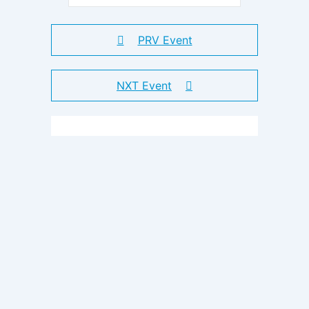
PRV Event
NXT Event