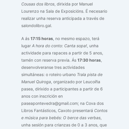
Cousas dos libros
, dirixida por Manuel
Lourenzo na Sala de Exposicións. É necesario
realizar unha reserva anticipada a través de
salondolibro.gal.
A ás
17:15 horas
, no mesmo espazo, terá
lugar
A hora do conto: Canta sopa!
, unha
actividade para rapaces a partir de 5 anos,
tamén con reserva previa. Ás
17:30 horas
,
desenvolveranse tres actividades
simultáneas: o roteiro urbano
Trala pista de
Manuel Quiroga
, organizado por Leucoíña
pasea, dirixido a participantes a partir de 6
anos con inscrición en
paseapontevedra@gmail.com; na Cova dos
Libros Fantásticos, Caxoto presentará
Contos
e música para bebés: O berce das verbas
,
unha sesión para crianzas de 0 a 3 anos, que