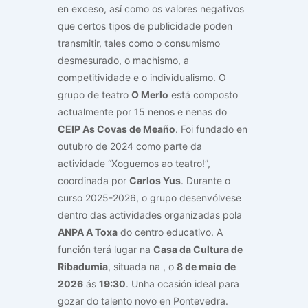
en exceso, así como os valores negativos
que certos tipos de publicidade poden
transmitir, tales como o consumismo
desmesurado, o machismo, a
competitividade e o individualismo. O
grupo de teatro
O Merlo
está composto
actualmente por 15 nenos e nenas do
CEIP As Covas de Meaño
. Foi fundado en
outubro de 2024 como parte da
actividade “Xoguemos ao teatro!”,
coordinada por
Carlos Yus
. Durante o
curso 2025-2026, o grupo desenvólvese
dentro das actividades organizadas pola
ANPA A Toxa
do centro educativo. A
función terá lugar na
Casa da Cultura de
Ribadumia
, situada na
, o
8 de maio de
2026
ás
19:30
. Unha ocasión ideal para
gozar do talento novo en Pontevedra.