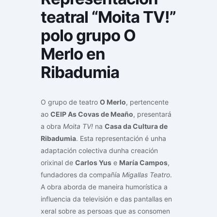
teatral “Moita TV!”
polo grupo O
Merlo en
Ribadumia
O grupo de teatro
O Merlo
, pertencente
ao
CEIP As Covas de Meaño
, presentará
a obra
Moita TV!
na
Casa da Cultura de
Ribadumia
. Esta representación é unha
adaptación colectiva dunha creación
orixinal de
Carlos Yus
e
María Campos
,
fundadores da compañía
Migallas Teatro
.
A obra aborda de maneira humorística a
influencia da televisión e das pantallas en
xeral sobre as persoas que as consomen