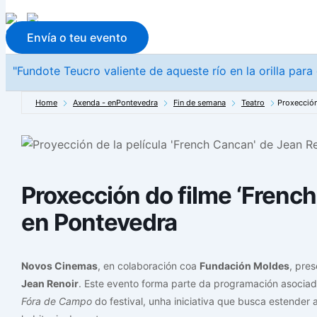
Envía o teu evento
"Fundote Teucro valiente de aqueste río en la orilla para
Home
Axenda - enPontevedra
Fin de semana
Teatro
Proxección
Proxección do filme ‘Frenc
en Pontevedra
Novos Cinemas
, en colaboración coa
Fundación Moldes
, pres
Jean Renoir
. Este evento forma parte da programación asocia
Fóra de Campo
do festival, unha iniciativa que busca estender 