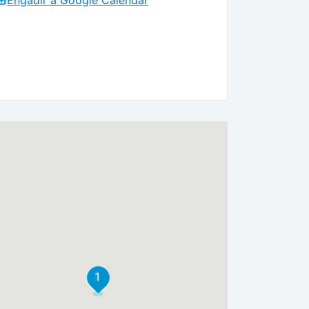
Engadir a Google Calendar
1