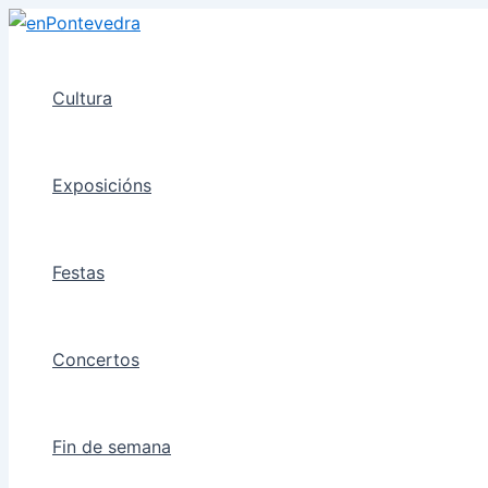
Ir
ao
contido
Cultura
Exposicións
Festas
Concertos
Fin de semana