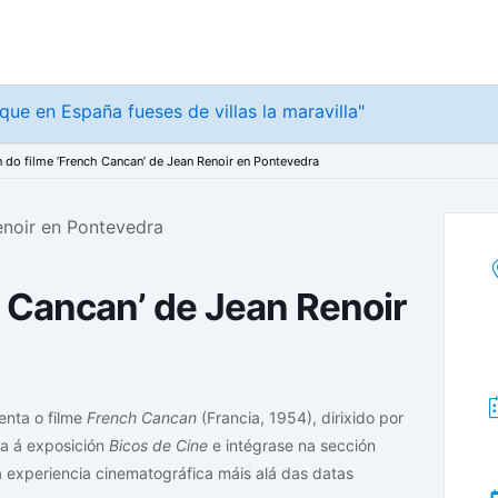
 que en España fueses de villas la maravilla"
 do filme ‘French Cancan’ de Jean Renoir en Pontevedra
h Cancan’ de Jean Renoir
enta o filme
French Cancan
(Francia, 1954), dirixido por
da á exposición
Bicos de Cine
e intégrase na sección
a experiencia cinematográfica máis alá das datas