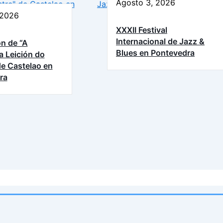
Agosto 3, 2026
 2026
XXXII Festival
Internacional de Jazz &
n de “A
Blues en Pontevedra
a Leición do
e Castelao en
ra