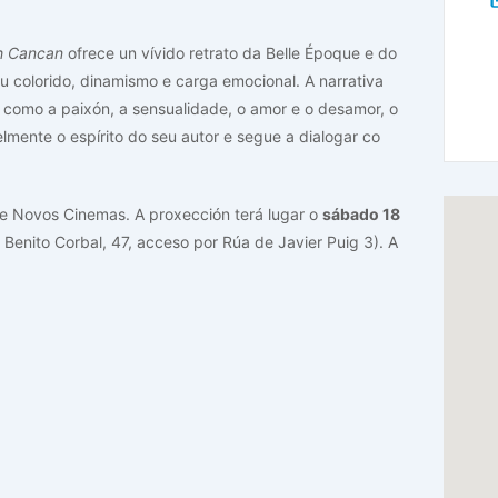
h Cancan
ofrece un vívido retrato da Belle Époque e do
u colorido, dinamismo e carga emocional. A narrativa
 como a paixón, a sensualidade, o amor e o desamor, o
ielmente o espírito do seu autor e segue a dialogar co
o de Novos Cinemas. A proxección terá lugar o
sábado 18
Benito Corbal, 47, acceso por Rúa de Javier Puig 3). A