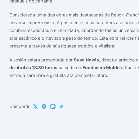
habituais do certame.
Considerada unha das obras máis destacadas de Renoir,
Frenc
universo impresionista. A posta en escena caracterízase polo se
combina espectáculo e intimidade, abordando temas universais
arte escénico e o inevitable paso do tempo. Esta obra reflicte f
presente a través da súa riqueza estética e vitalista.
A sesión estará presentada por
Suso Novás
, director artístic
de abril ás 18:30 horas
na sede da
Fundación Moldes
(Rúa de 
entrada será libre e gratuíta ata completar aforo.
Compartir: