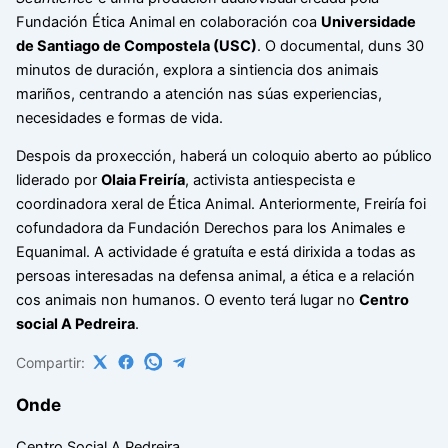
Fundación Ética Animal en colaboración coa
Universidade
de Santiago de Compostela (USC)
. O documental, duns 30
minutos de duración, explora a sintiencia dos animais
mariños, centrando a atención nas súas experiencias,
necesidades e formas de vida.
Despois da proxección, haberá un coloquio aberto ao público
liderado por
Olaia Freiría
, activista antiespecista e
coordinadora xeral de Ética Animal. Anteriormente, Freiría foi
cofundadora da Fundación Derechos para los Animales e
Equanimal. A actividade é gratuíta e está dirixida a todas as
persoas interesadas na defensa animal, a ética e a relación
cos animais non humanos. O evento terá lugar no
Centro
social A Pedreira
.
Compartir:
Onde
Centro Social A Pedreira