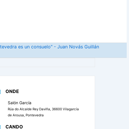
ntevedra es un consuelo" - Juan Novás Guillán
ONDE
Salón García
Rúa do Alcalde Rey Daviña, 36600 Vilagarcía
de Arousa, Pontevedra
CANDO