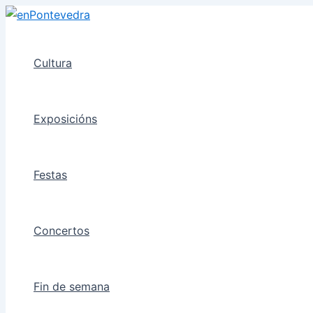
Ir
ao
contido
Cultura
Exposicións
Festas
Concertos
Fin de semana