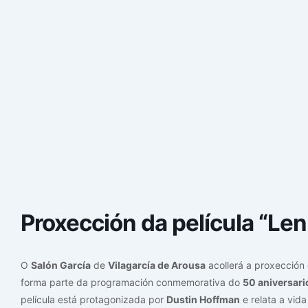
Proxección da película “Len
O
Salón García
de
Vilagarcía de Arousa
acollerá a proxección 
forma parte da programación conmemorativa do
50 aniversari
película está protagonizada por
Dustin Hoffman
e relata a vid