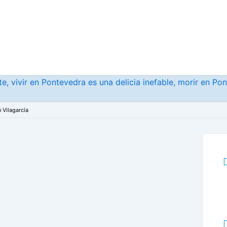
, vivir en Pontevedra es una delicia inefable, morir en Po
 Vilagarcía