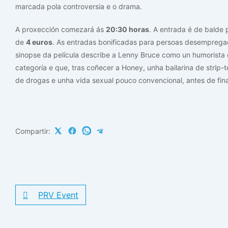
marcada pola controversia e o drama.
A proxección comezará ás
20:30 horas
. A entrada é de balde 
de
4 euros
. As entradas bonificadas para persoas desempregad
sinopse da película describe a Lenny Bruce como un humorista 
categoría e que, tras coñecer a Honey, unha bailarina de strip-
de drogas e unha vida sexual pouco convencional, antes de fin
Compartir:
PRV Event