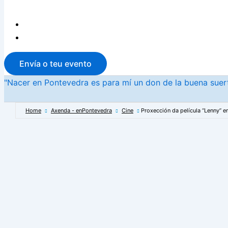
Envía o teu evento
"Nacer en Pontevedra es para mí un don de la buena suerte
Home
Axenda - enPontevedra
Cine
Proxección da película “Lenny” en