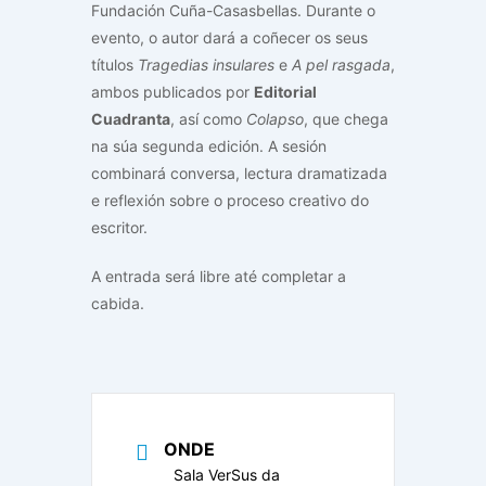
Fundación Cuña-Casasbellas. Durante o
evento, o autor dará a coñecer os seus
títulos
Tragedias insulares
e
A pel rasgada
,
ambos publicados por
Editorial
Cuadranta
, así como
Colapso
, que chega
na súa segunda edición. A sesión
combinará conversa, lectura dramatizada
e reflexión sobre o proceso creativo do
escritor.
A entrada será libre até completar a
cabida.
ONDE
Sala VerSus da