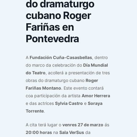
do dramaturgo
cubano Roger
Fariñas en
Pontevedra
A
Fundación Cuña-Casasbellas
, dentro
do marco da celebración do
Día Mundial
do Teatro
, acollerá a presentación de tres
obras do dramaturgo cubano
Roger
Fariñas Montano
. Este evento contará
coa participación da artista
Amor Herrera
e das actrices
Sylvia Castro
e
Soraya
Torrente
.
A cita terá lugar o
venres 27 de marzo
ás
20:00 horas
na
Sala VerSus
da