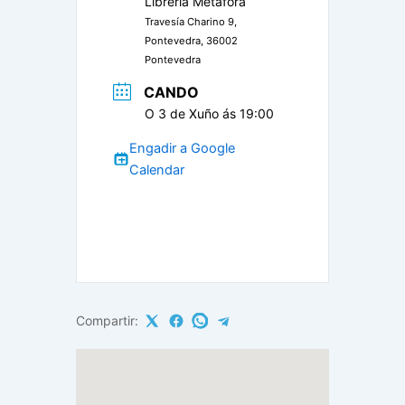
Librería Metáfora
Travesía Charino 9,
Pontevedra, 36002
Pontevedra
CANDO
O 3 de Xuño ás 19:00
Engadir a Google
Calendar
Compartir: