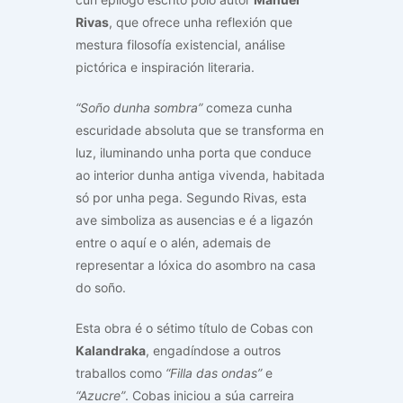
Rivas
, que ofrece unha reflexión que
mestura filosofía existencial, análise
pictórica e inspiración literaria.
“Soño dunha sombra”
comeza cunha
escuridade absoluta que se transforma en
luz, iluminando unha porta que conduce
ao interior dunha antiga vivenda, habitada
só por unha pega. Segundo Rivas, esta
ave simboliza as ausencias e é a ligazón
entre o aquí e o alén, ademais de
representar a lóxica do asombro na casa
do soño.
Esta obra é o sétimo título de Cobas con
Kalandraka
, engadíndose a outros
traballos como
“Filla das ondas”
e
“Azucre”
. Cobas iniciou a súa carreira