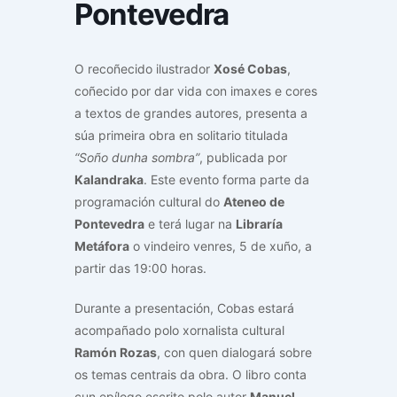
Pontevedra
O recoñecido ilustrador
Xosé Cobas
,
coñecido por dar vida con imaxes e cores
a textos de grandes autores, presenta a
súa primeira obra en solitario titulada
“Soño dunha sombra”
, publicada por
Kalandraka
. Este evento forma parte da
programación cultural do
Ateneo de
Pontevedra
e terá lugar na
Libraría
Metáfora
o vindeiro venres, 5 de xuño, a
partir das 19:00 horas.
Durante a presentación, Cobas estará
acompañado polo xornalista cultural
Ramón Rozas
, con quen dialogará sobre
os temas centrais da obra. O libro conta
cun epílogo escrito polo autor
Manuel