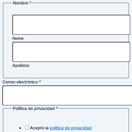
Nombre
*
Nome
Apelidos
Nombre
Correo electrónico
*
de
Correo
Política de privacidad
*
Acepto la
política de privacidad