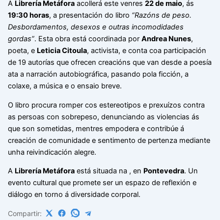
A
Librería Metáfora
acollerá este venres
22 de maio
, ás
19:30 horas
, a presentación do libro
“Razóns de peso.
Desbordamentos, desexos e outras incomodidades
gordas”
. Esta obra está coordinada por
Andrea Nunes
,
poeta, e
Leticia Citoula
, activista, e conta coa participación
de 19 autorías que ofrecen creacións que van desde a poesía
ata a narración autobiográfica, pasando pola ficción, a
colaxe, a música e o ensaio breve.
O libro procura romper cos estereotipos e prexuízos contra
as persoas con sobrepeso, denunciando as violencias ás
que son sometidas, mentres empodera e contribúe á
creación de comunidade e sentimento de pertenza mediante
unha reivindicación alegre.
A
Librería Metáfora
está situada na
, en
Pontevedra
. Un
evento cultural que promete ser un espazo de reflexión e
diálogo en torno á diversidade corporal.
Compartir: