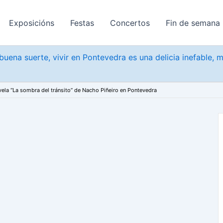
Exposicións
Festas
Concertos
Fin de semana
uena suerte, vivir en Pontevedra es una delicia inefable, 
ela “La sombra del tránsito” de Nacho Piñeiro en Pontevedra