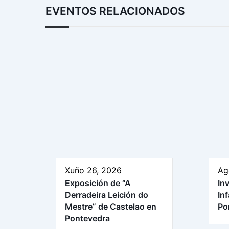
EVENTOS RELACIONADOS
Xuño 26, 2026
Ag
Exposición de “A
In
Derradeira Leición do
In
Mestre” de Castelao en
Po
Pontevedra