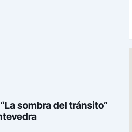
“La sombra del tránsito”
ntevedra