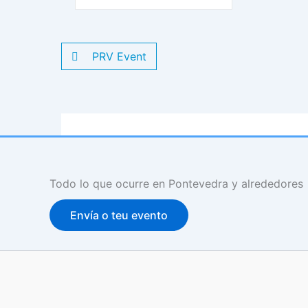
PRV Event
Todo lo que ocurre en Pontevedra y alrededores
Envía o teu evento