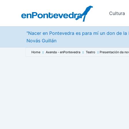
Ir
ao
Cultura
contido
"Nacer en Pontevedra es para mí un don de la b
Novás Guillán
Home
Axenda - enPontevedra
Teatro
Presentación da nov