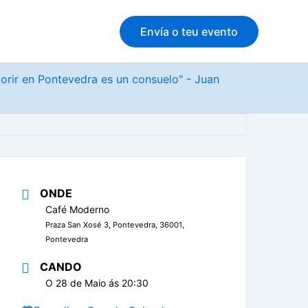
Envía o teu evento
morir en Pontevedra es un consuelo" - Juan
ONDE
Café Moderno
Praza San Xosé 3, Pontevedra, 36001,
Pontevedra
CANDO
O 28 de Maio ás 20:30