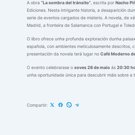
A obra
“La sombra del tránsito”
, escrita por
Nacho Pi
Ediciones. Nesta intrigante historia, a desaparición 
serie de eventos cargados de misterio. A novela, de 
Madrid, a fronteira de Salamanca con Portugal e Toledo,
O libro ofrece unha profunda exploración dunha paisaxe
española, con ambientes meticulosamente descritos, c
presentación da novela terá lugar no
Café Moderno d
O evento celebrarase o
xoves 28 de maio
ás
20:30 h
unha oportunidade única para descubrir máis sobre a tra
Compartir: