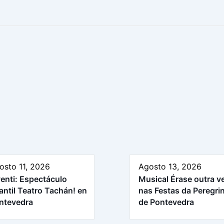
osto 11, 2026
Agosto 13, 2026
venti: Espectáculo
Musical Érase outra v
fantil Teatro Tachán! en
nas Festas da Peregri
ntevedra
de Pontevedra