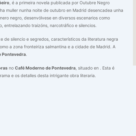
ñeiro
, é a primeira novela publicada por Outubre Negro
dunha muller nunha noite de outubro en Madrid desencadea unha
xénero negro, desenvólvese en diversos escenarios como
 entrelazando traizóns, narcotráfico e silencios.
 de silencio e segredos, característicos da literatura negra
omo a zona fronteiriza salmantina e a cidade de Madrid. A
e Pontevedra
.
oras
no
Café Moderno de Pontevedra
, situado en
. Esta é
ma e os detalles desta intrigante obra literaria.