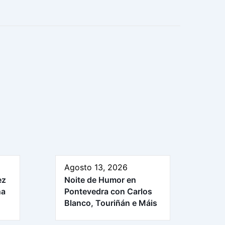
Agosto 13, 2026
ez
Noite de Humor en
na
Pontevedra con Carlos
Blanco, Touriñán e Máis