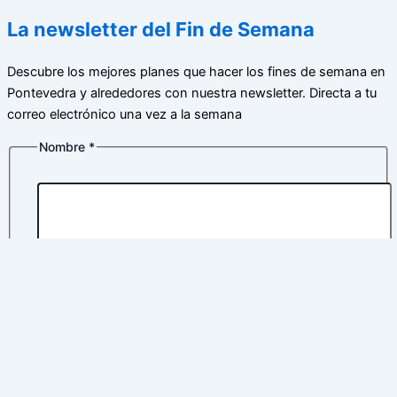
La newsletter del Fin de Semana
Descubre los mejores planes que hacer los fines de semana en
Pontevedra y alrededores con nuestra newsletter. Directa a tu
correo electrónico una vez a la semana
Nombre
*
Nome
Apelidos
de
Correo electrónico
*