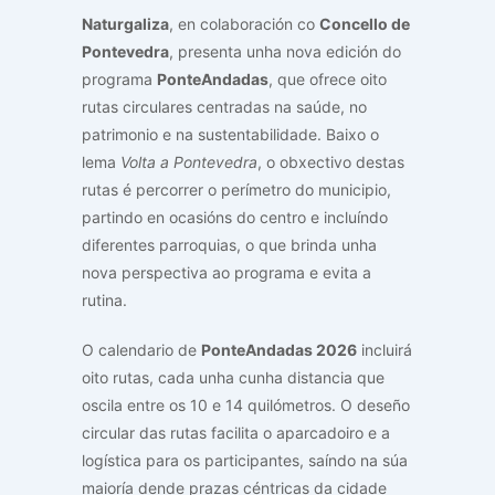
Naturgaliza
, en colaboración co
Concello de
Pontevedra
, presenta unha nova edición do
programa
PonteAndadas
, que ofrece oito
rutas circulares centradas na saúde, no
patrimonio e na sustentabilidade. Baixo o
lema
Volta a Pontevedra
, o obxectivo destas
rutas é percorrer o perímetro do municipio,
partindo en ocasións do centro e incluíndo
diferentes parroquias, o que brinda unha
nova perspectiva ao programa e evita a
rutina.
O calendario de
PonteAndadas 2026
incluirá
oito rutas, cada unha cunha distancia que
oscila entre os 10 e 14 quilómetros. O deseño
circular das rutas facilita o aparcadoiro e a
logística para os participantes, saíndo na súa
maioría dende prazas céntricas da cidade