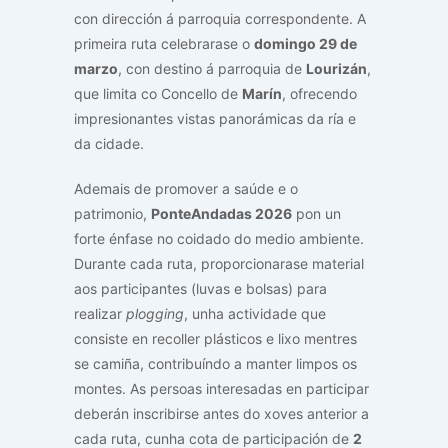
con dirección á parroquia correspondente. A
primeira ruta celebrarase o
domingo 29 de
marzo
, con destino á parroquia de
Lourizán
,
que limita co Concello de
Marín
, ofrecendo
impresionantes vistas panorámicas da ría e
da cidade.
Ademais de promover a saúde e o
patrimonio,
PonteAndadas 2026
pon un
forte énfase no coidado do medio ambiente.
Durante cada ruta, proporcionarase material
aos participantes (luvas e bolsas) para
realizar
plogging
, unha actividade que
consiste en recoller plásticos e lixo mentres
se camiña, contribuíndo a manter limpos os
montes. As persoas interesadas en participar
deberán inscribirse antes do xoves anterior a
cada ruta, cunha cota de participación de
2