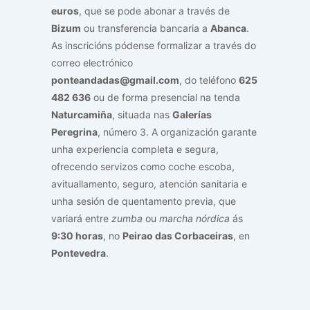
euros
, que se pode abonar a través de
Bizum
ou transferencia bancaria a
Abanca
.
As inscricións pódense formalizar a través do
correo electrónico
ponteandadas@gmail.com
, do teléfono
625
482 636
ou de forma presencial na tenda
Naturcamiña
, situada nas
Galerías
Peregrina
, número 3. A organización garante
unha experiencia completa e segura,
ofrecendo servizos como coche escoba,
avituallamento, seguro, atención sanitaria e
unha sesión de quentamento previa, que
variará entre
zumba
ou
marcha nórdica
ás
9:30 horas
, no
Peirao das Corbaceiras
, en
Pontevedra
.