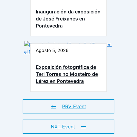
Inauguración da exposición
de José Freixanes en
Pontevedra
Agosto 5, 2026
Exposición fotográfica de
Teri Torres no Mosteiro de
Lérez en Pontevedra
PRV Event
NXT Event