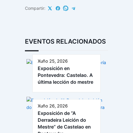
Compartir:
EVENTOS RELACIONADOS
Xuño 25, 2026
Exposición en
Pontevedra: Castelao. A
última lección do mestre
Xuño 26, 2026
Exposición de “A
Derradeira Leición do
Mestre” de Castelao en