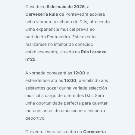
O vindeiro
9 de maio de 2026
, a
Cervexería Rula
de Pontevedra acollerá
unha vibrante pinchada de DJs, ofrecendo
unha experiencia musical previa ao
partido do Pontevedra. Este evento
realizarase no interior do coñecido
establecemento, situado na
Rúa Laranxo
nº25
.
A xornada comezará ás
12:00
e
estenderase ata as
15:00
, permitindo aos
asistentes gozar dunha variada selección
musical a cargo de diferentes DJs. Será
unha oportunidade perfecta para quentar
motores antes do emocionante encontro
deportivo.
O evento levarase a cabo na
Cervexería