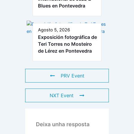
Blues en Pontevedra
Agosto 5, 2026
Exposición fotográfica de
Teri Torres no Mosteiro
de Lérez en Pontevedra
PRV Event
NXT Event
Deixa unha resposta