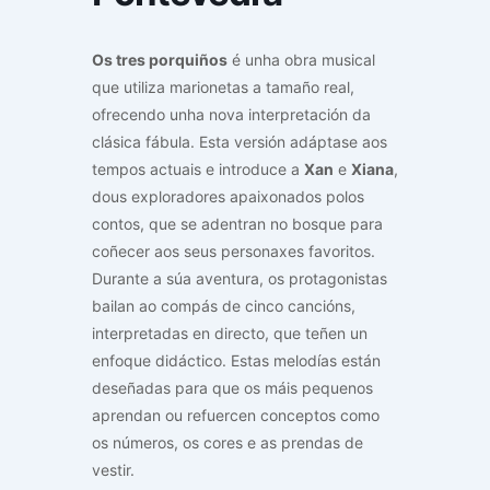
Os tres porquiños
é unha obra musical
que utiliza marionetas a tamaño real,
ofrecendo unha nova interpretación da
clásica fábula. Esta versión adáptase aos
tempos actuais e introduce a
Xan
e
Xiana
,
dous exploradores apaixonados polos
contos, que se adentran no bosque para
coñecer aos seus personaxes favoritos.
Durante a súa aventura, os protagonistas
bailan ao compás de cinco cancións,
interpretadas en directo, que teñen un
enfoque didáctico. Estas melodías están
deseñadas para que os máis pequenos
aprendan ou refuercen conceptos como
os números, os cores e as prendas de
vestir.