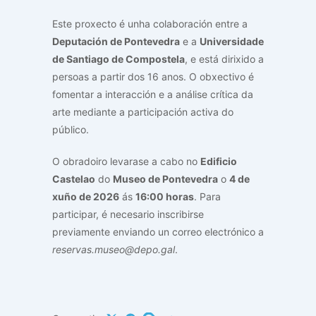
Este proxecto é unha colaboración entre a
Deputación de Pontevedra
e a
Universidade
de Santiago de Compostela
, e está dirixido a
persoas a partir dos 16 anos. O obxectivo é
fomentar a interacción e a análise crítica da
arte mediante a participación activa do
público.
O obradoiro levarase a cabo no
Edificio
Castelao
do
Museo de Pontevedra
o
4 de
xuño de 2026
ás
16:00 horas
. Para
participar, é necesario inscribirse
previamente enviando un correo electrónico a
reservas.museo@depo.gal
.