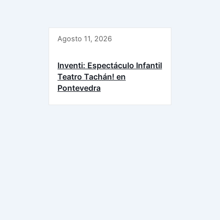
Agosto 11, 2026
Inventi: Espectáculo Infantil
Teatro Tachán! en
Pontevedra