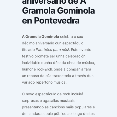
aniversario de A
Gramola Gominola
en Pontevedra
A Gramola Gominola
celebra o seu
décimo aniversario cun espectáculo
titulado
Parabéns para nós!
. Este evento
festivo promete ser unha celebración
inolvidable dunha década chea de música,
humor e rock&roll, onde a compañía fará
un repaso da súa traxectoria a través dun
variado repertorio musical.
O novo espectáculo de rock incluirá
sorpresas e agasallos musicais,
presentando as cancións máis populares e
demandadas polo público ao longo destes