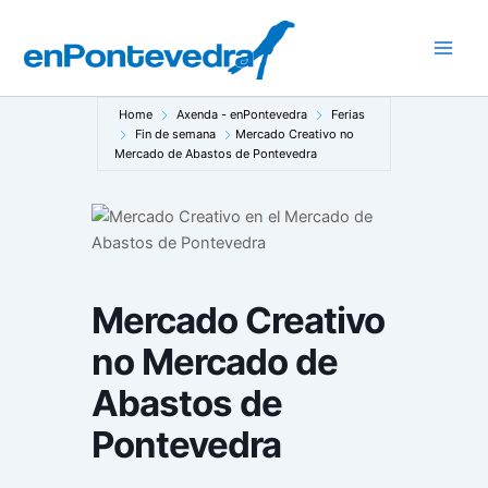
Ir
ao
Main
contido
Men
Home
Axenda - enPontevedra
Ferias
Fin de semana
Mercado Creativo no
Mercado de Abastos de Pontevedra
Mercado Creativo
no Mercado de
Abastos de
Pontevedra