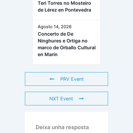
Teri Torres no Mosteiro
de Lérez en Pontevedra
Agosto 14, 2026
Concerto de De
Ninghures e Ortiga no
marco de Orballo Cultural
en Marín
PRV Event
NXT Event
Deixa unha resposta