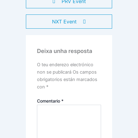
PRV Event
NXT Event
Deixa unha resposta
O teu enderezo electrónico
non se publicará
Os campos
obrigatorios están marcados
con
*
Comentario
*